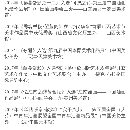
2018年《藤蔓舒影之十二》入选“可见之诗-第三届中国油画
风景作品展”（中国油画学会主办——山东潍坊十笏园美术
馆）
2017年《秀容书院·望萱阁》在“时代华章”首届山西艺术节
美术作品展中获优秀奖（山西省文化厅主办——山西美术
馆）
2017年《夺魁》入选“第九届中国体育美术作品展”（中国美
协主办——天津·天津美术馆）
2017年《藤蔓舒影》入选“布拉格中欧国际艺术双年展”并获
艺术创作奖（中欧文化艺术联合会主办——捷克·布拉格国
际展览中心）
2017年《忆江南之醉荫含烟》入选“江南如画——中国油画
作品展”（中国油画学会主办•苏州美术馆）
2017年《丝路乐章•敦煌》“实干兴邦——第五届全国（大
芬）中青年油画展暨全国中青年油画精品展”（中国美协主
办——北京•中国美术馆）