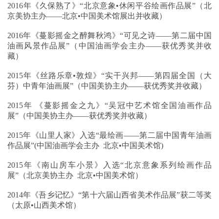
2016年《久保熟了》“北京意象•休闲平谷绘画作品展”（北
京美协主办——北京•中国美术馆展出并收藏）
2016年《蔓影摇金之醉舞秋鸿》“可见之诗——第二届中国
油画风景作品展”（中国油画学会主办——获优秀奖并收
藏）
2015年《丝路乐章•敦煌》“实干兴邦——第四届全国（大
芬）中青年油画展”（中国美协主办——获优秀奖并收藏）
2015年 《蔓影摇金之九》“吴冠中艺术馆全国油画作品
展”（中国美协主办——获优秀奖并收藏）
2015年《山里人家》入选“最绘画——第二届中国青年油画
作品展”(中国油画学会主办 北京•中国美术馆)
2015年《南山房车小景》入选“北京意象系列绘画作品
展”（北京美协主办 北京•中国美术馆）
2014年《吾乡记忆》“第十六届山西省美术作品展”获二等奖
（太原•山西美术馆）