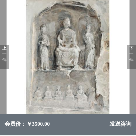
上
下
一
一
件
件
会员价：￥3500.00
发送咨询