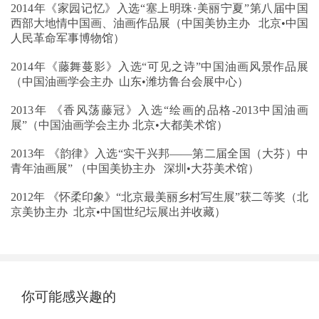
2014年《家园记忆》入选“塞上明珠·美丽宁夏”第八届中国
西部大地情中国画、油画作品展（中国美协主办 北京•中国
人民革命军事博物馆）
2014年《藤舞蔓影》入选“可见之诗”中国油画风景作品展
（中国油画学会主办 山东•潍坊鲁台会展中心）
2013年 《香风荡藤冠》入选“绘画的品格-2013中国油画
展”（中国油画学会主办 北京•大都美术馆）
2013年 《韵律》入选“实干兴邦——第二届全国（大芬）中
青年油画展” （中国美协主办 深圳•大芬美术馆）
2012年 《怀柔印象》“北京最美丽乡村写生展”获二等奖（北
京美协主办 北京•中国世纪坛展出并收藏）
你可能感兴趣的