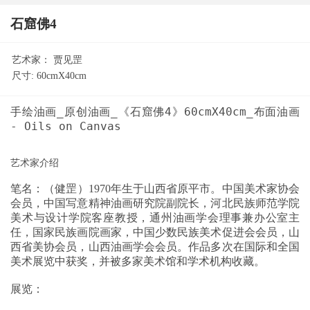
石窟佛4
艺术家：
贾见罡
尺寸:
60cmX40cm
手绘油画_原创油画_《石窟佛4》60cmX40cm_布面油画
笔名：（健罡）1970年生于山西省原平市。中国美术家协会
会员，中国写意精神油画研究院副院长，河北民族师范学院
美术与设计学院客座教授，通州油画学会理事兼办公室主
任，国家民族画院画家，中国少数民族美术促进会会员，山
西省美协会员，山西油画学会会员。作品多次在国际和全国
美术展览中获奖，并被多家美术馆和学术机构收藏。
展览：