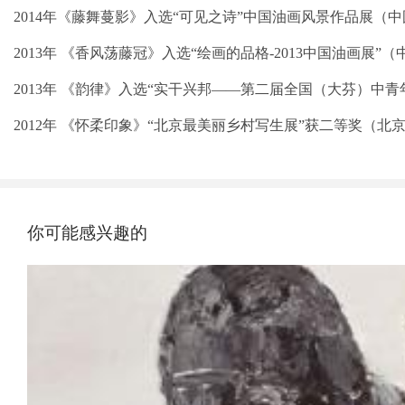
2014年《藤舞蔓影》入选“可见之诗”中国油画风景作品展（
2013年 《香风荡藤冠》入选“绘画的品格-2013中国油画展”
2013年 《韵律》入选“实干兴邦——第二届全国（大芬）中青
2012年 《怀柔印象》“北京最美丽乡村写生展”获二等奖（北
你可能感兴趣的