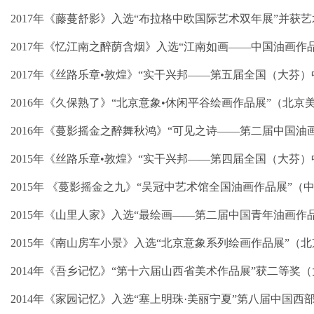
2017年《藤蔓舒影》入选“布拉格中欧国际艺术双年展”并
2017年《忆江南之醉荫含烟》入选“江南如画——中国油画作
2017年《丝路乐章•敦煌》“实干兴邦——第五届全国（大
2016年《久保熟了》“北京意象•休闲平谷绘画作品展”（北
2016年《蔓影摇金之醉舞秋鸿》“可见之诗——第二届中国
2015年《丝路乐章•敦煌》“实干兴邦——第四届全国（大芬
2015年 《蔓影摇金之九》“吴冠中艺术馆全国油画作品展”
2015年《山里人家》入选“最绘画——第二届中国青年油画作品
2015年《南山房车小景》入选“北京意象系列绘画作品展”（
2014年《吾乡记忆》“第十六届山西省美术作品展”获二等奖
2014年《家园记忆》入选“塞上明珠·美丽宁夏”第八届中国