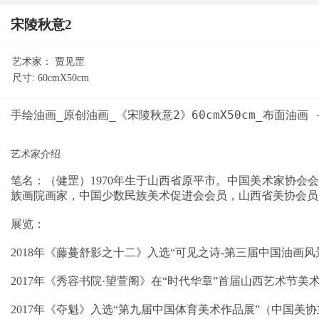
宋陵秋意2
艺术家：
贾见罡
尺寸:
60cmX50cm
笔名：（健罡）1970年生于山西省原平市。中国美术家协
族画院画家，中国少数民族美术促进会会员，山西省美协会员
展览：
2018年《藤蔓舒影之十二》入选“可见之诗-第三届中国油画
2017年《秀容书院·望萱阁》在“时代华章”首届山西艺术节
2017年《夺魁》入选“第九届中国体育美术作品展”（中国美