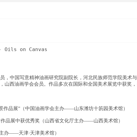
会会员，中国写意精神油画研究院副院长，河北民族师范学院美术
，山西油画学会会员。作品多次在国际和全国美术展览中获奖，
风景作品展”（中国油画学会主办——山东潍坊十笏园美术馆）
美术作品展中获优秀奖（山西省文化厅主办——山西美术馆）
协主办——天津·天津美术馆）