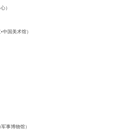
中心）
京•中国美术馆）
命军事博物馆）