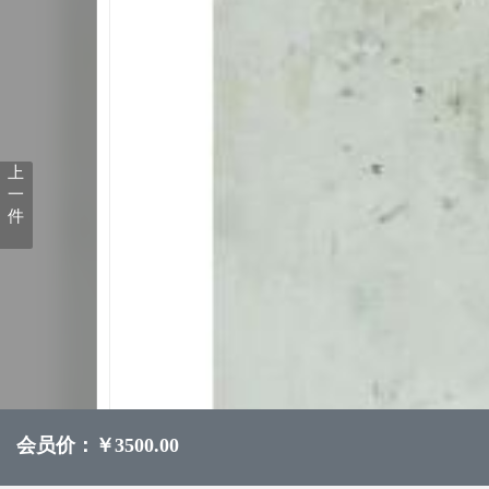
上
一
件
会员价：￥3500.00