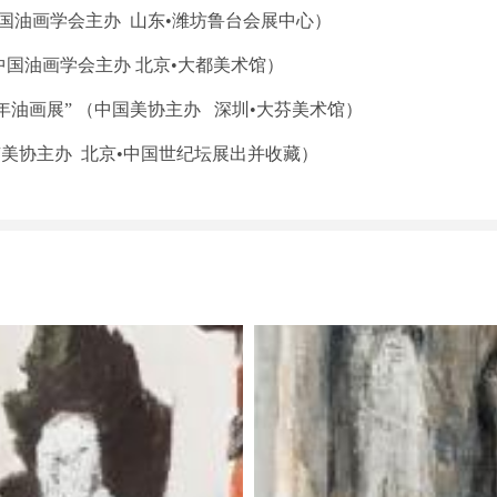
中国油画学会主办 山东•潍坊鲁台会展中心）
（中国油画学会主办 北京•大都美术馆）
年油画展” （中国美协主办 深圳•大芬美术馆）
京美协主办 北京•中国世纪坛展出并收藏）