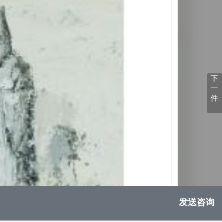
下
一
件
发送咨询