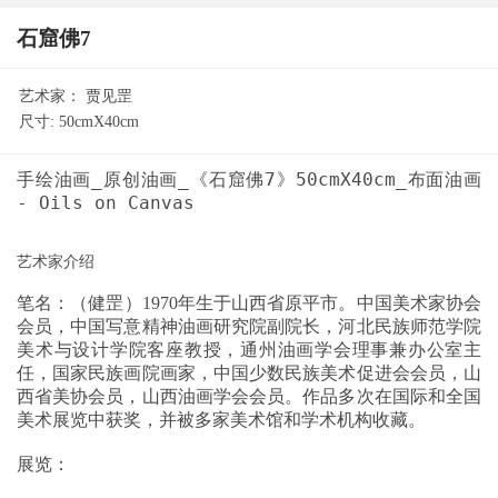
石窟佛7
艺术家：
贾见罡
尺寸:
50cmX40cm
手绘油画_原创油画_《石窟佛7》50cmX40cm_布面油画
笔名：（健罡）1970年生于山西省原平市。中国美术家协会
会员，中国写意精神油画研究院副院长，河北民族师范学院
美术与设计学院客座教授，通州油画学会理事兼办公室主
任，国家民族画院画家，中国少数民族美术促进会会员，山
西省美协会员，山西油画学会会员。作品多次在国际和全国
美术展览中获奖，并被多家美术馆和学术机构收藏。
展览：