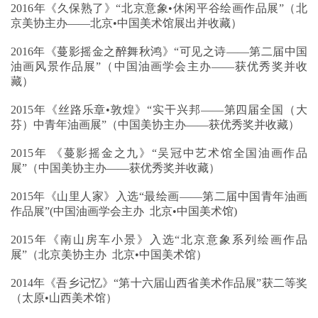
2016年《久保熟了》“北京意象•休闲平谷绘画作品展”（北
京美协主办——北京•中国美术馆展出并收藏）
2016年《蔓影摇金之醉舞秋鸿》“可见之诗——第二届中国
油画风景作品展”（中国油画学会主办——获优秀奖并收
藏）
2015年《丝路乐章•敦煌》“实干兴邦——第四届全国（大
芬）中青年油画展”（中国美协主办——获优秀奖并收藏）
2015年 《蔓影摇金之九》“吴冠中艺术馆全国油画作品
展”（中国美协主办——获优秀奖并收藏）
2015年《山里人家》入选“最绘画——第二届中国青年油画
作品展”(中国油画学会主办 北京•中国美术馆)
2015年《南山房车小景》入选“北京意象系列绘画作品
展”（北京美协主办 北京•中国美术馆）
2014年《吾乡记忆》“第十六届山西省美术作品展”获二等奖
（太原•山西美术馆）