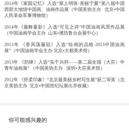
2014年《家园记忆》入选“塞上明珠·美丽宁夏”第八届中国
西部大地情中国画、油画作品展（中国美协主办 北京•中国
人民革命军事博物馆）
2014年《藤舞蔓影》入选“可见之诗”中国油画风景作品展
（中国油画学会主办 山东•潍坊鲁台会展中心）
2013年 《香风荡藤冠》入选“绘画的品格-2013中国油画
展”（中国油画学会主办 北京•大都美术馆）
2013年 《韵律》入选“实干兴邦——第二届全国（大芬）中
青年油画展” （中国美协主办 深圳•大芬美术馆）
2012年 《怀柔印象》“北京最美丽乡村写生展”获二等奖（北
京美协主办 北京•中国世纪坛展出并收藏）
你可能感兴趣的