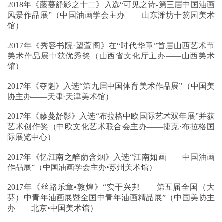
2018年《藤蔓舒影之十二》入选“可见之诗-第三届中国油画
风景作品展”（中国油画学会主办——山东潍坊十笏园美术
馆）
2017年《秀容书院·望萱阁》在“时代华章”首届山西艺术节
美术作品展中获优秀奖（山西省文化厅主办——山西美术
馆）
2017年《夺魁》入选“第九届中国体育美术作品展”（中国美
协主办——天津·天津美术馆）
2017年《藤蔓舒影》入选“布拉格中欧国际艺术双年展”并获
艺术创作奖（中欧文化艺术联合会主办——捷克·布拉格国
际展览中心）
2017年《忆江南之醉荫含烟》入选“江南如画——中国油画
作品展”（中国油画学会主办•苏州美术馆）
2017年《丝路乐章•敦煌》“实干兴邦——第五届全国（大
芬）中青年油画展暨全国中青年油画精品展”（中国美协主
办——北京•中国美术馆）