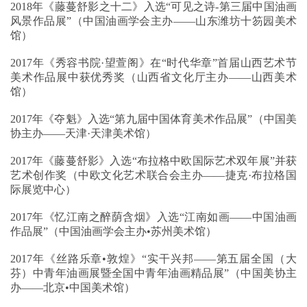
2018年《藤蔓舒影之十二》入选“可见之诗-第三届中国油画
风景作品展”（中国油画学会主办——山东潍坊十笏园美术
馆）
2017年《秀容书院·望萱阁》在“时代华章”首届山西艺术节
美术作品展中获优秀奖（山西省文化厅主办——山西美术
馆）
2017年《夺魁》入选“第九届中国体育美术作品展”（中国美
协主办——天津·天津美术馆）
2017年《藤蔓舒影》入选“布拉格中欧国际艺术双年展”并获
艺术创作奖（中欧文化艺术联合会主办——捷克·布拉格国
际展览中心）
2017年《忆江南之醉荫含烟》入选“江南如画——中国油画
作品展”（中国油画学会主办•苏州美术馆）
2017年《丝路乐章•敦煌》“实干兴邦——第五届全国（大
芬）中青年油画展暨全国中青年油画精品展”（中国美协主
办——北京•中国美术馆）