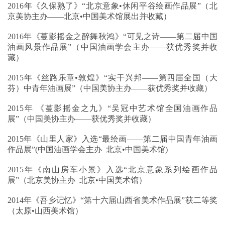
2016年《久保熟了》“北京意象•休闲平谷绘画作品展”（北
京美协主办——北京•中国美术馆展出并收藏）
2016年《蔓影摇金之醉舞秋鸿》“可见之诗——第二届中国
油画风景作品展”（中国油画学会主办——获优秀奖并收
藏）
2015年《丝路乐章•敦煌》“实干兴邦——第四届全国（大
芬）中青年油画展”（中国美协主办——获优秀奖并收藏）
2015年 《蔓影摇金之九》“吴冠中艺术馆全国油画作品
展”（中国美协主办——获优秀奖并收藏）
2015年《山里人家》入选“最绘画——第二届中国青年油画
作品展”(中国油画学会主办 北京•中国美术馆)
2015年《南山房车小景》入选“北京意象系列绘画作品
展”（北京美协主办 北京•中国美术馆）
2014年《吾乡记忆》“第十六届山西省美术作品展”获二等奖
（太原•山西美术馆）