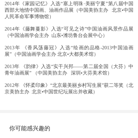
2014年《家园记忆》入选“塞上明珠·美丽宁夏”第八届中国
西部大地情中国画、油画作品展（中国美协主办 北京•中国
人民革命军事博物馆）
2014年《藤舞蔓影》入选“可见之诗”中国油画风景作品展
（中国油画学会主办 山东•潍坊鲁台会展中心）
2013年 《香风荡藤冠》入选“绘画的品格-2013中国油画
展”（中国油画学会主办 北京•大都美术馆）
2013年 《韵律》入选“实干兴邦——第二届全国（大芬）中
青年油画展” （中国美协主办 深圳•大芬美术馆）
2012年 《怀柔印象》“北京最美丽乡村写生展”获二等奖（北
京美协主办 北京•中国世纪坛展出并收藏）
你可能感兴趣的