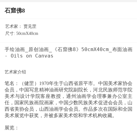
石窟佛8
艺术家：
贾见罡
尺寸:
50cmX40cm
手绘油画_原创油画_《石窟佛8》50cmX40cm_布面油画
笔名：（健罡）1970年生于山西省原平市。中国美术家协会
会员，中国写意精神油画研究院副院长，河北民族师范学院
美术与设计学院客座教授，通州油画学会理事兼办公室主
任，国家民族画院画家，中国少数民族美术促进会会员，山
西省美协会员，山西油画学会会员。作品多次在国际和全国
美术展览中获奖，并被多家美术馆和学术机构收藏。
展览：