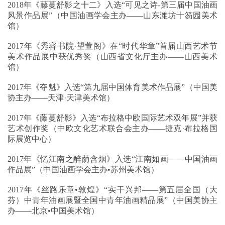
2018年《藤蔓舒影之十二》入选“可见之诗-第三届中国油画
风景作品展”（中国油画学会主办——山东潍坊十笏园美术
馆）
2017年《秀容书院·望萱阁》在“时代华章”首届山西艺术节
美术作品展中获优秀奖（山西省文化厅主办——山西美术
馆）
2017年《夺魁》入选“第九届中国体育美术作品展”（中国美
协主办——天津·天津美术馆）
2017年《藤蔓舒影》入选“布拉格中欧国际艺术双年展”并获
艺术创作奖（中欧文化艺术联合会主办——捷克·布拉格国
际展览中心）
2017年《忆江南之醉荫含烟》入选“江南如画——中国油画
作品展”（中国油画学会主办•苏州美术馆）
2017年《丝路乐章•敦煌》“实干兴邦——第五届全国（大
芬）中青年油画展暨全国中青年油画精品展”（中国美协主
办——北京•中国美术馆）