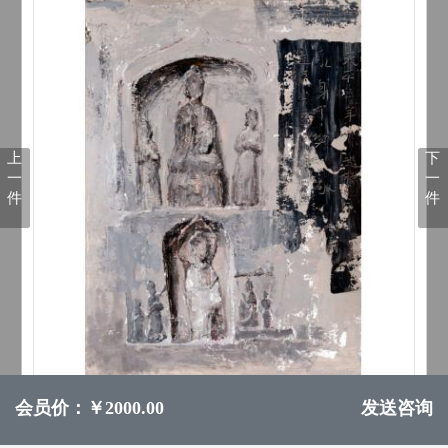
上
下
一
一
件
件
会员价：￥2000.00
发送咨询