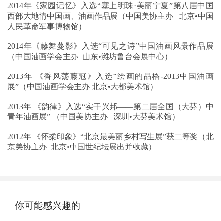
2014年《家园记忆》入选“塞上明珠·美丽宁夏”第八届中国
西部大地情中国画、油画作品展（中国美协主办 北京•中国
人民革命军事博物馆）
2014年《藤舞蔓影》入选“可见之诗”中国油画风景作品展
（中国油画学会主办 山东•潍坊鲁台会展中心）
2013年 《香风荡藤冠》入选“绘画的品格-2013中国油画
展”（中国油画学会主办 北京•大都美术馆）
2013年 《韵律》入选“实干兴邦——第二届全国（大芬）中
青年油画展” （中国美协主办 深圳•大芬美术馆）
2012年 《怀柔印象》“北京最美丽乡村写生展”获二等奖（北
京美协主办 北京•中国世纪坛展出并收藏）
你可能感兴趣的