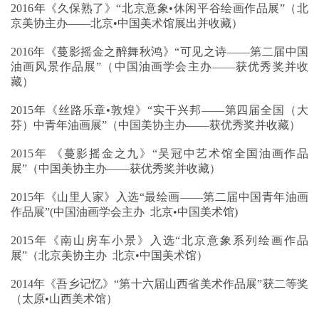
2016年《久保熟了》“北京意象•休闲平谷绘画作品展”（北
京美协主办——北京•中国美术馆展出并收藏）
2016年《蔓影摇金之醉舞秋鸿》“可见之诗——第二届中国
油画风景作品展”（中国油画学会主办——获优秀奖并收
藏）
2015年《丝路乐章•敦煌》“实干兴邦——第四届全国（大
芬）中青年油画展”（中国美协主办——获优秀奖并收藏）
2015年 《蔓影摇金之九》“吴冠中艺术馆全国油画作品
展”（中国美协主办——获优秀奖并收藏）
2015年《山里人家》入选“最绘画——第二届中国青年油画
作品展”(中国油画学会主办 北京•中国美术馆)
2015年《南山房车小景》入选“北京意象系列绘画作品
展”（北京美协主办 北京•中国美术馆）
2014年《吾乡记忆》“第十六届山西省美术作品展”获二等奖
（太原•山西美术馆）