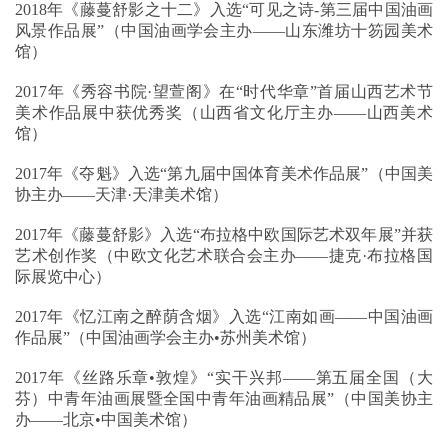
2018年《藤蔓舒影之十二》入选“可见之诗-第三届中国油画
风景作品展”（中国油画学会主办——山东潍坊十笏园美术
馆）
2017年《秀容书院·望萱阁》在“时代华章”首届山西艺术节
美术作品展中获优秀奖（山西省文化厅主办——山西美术
馆）
2017年《夺魁》入选“第九届中国体育美术作品展”（中国美
协主办——天津·天津美术馆）
2017年《藤蔓舒影》入选“布拉格中欧国际艺术双年展”并获
艺术创作奖（中欧文化艺术联合会主办——捷克·布拉格国
际展览中心）
2017年《忆江南之醉荫含烟》入选“江南如画——中国油画
作品展”（中国油画学会主办•苏州美术馆）
2017年《丝路乐章•敦煌》“实干兴邦——第五届全国（大
芬）中青年油画展暨全国中青年油画精品展”（中国美协主
办——北京•中国美术馆）