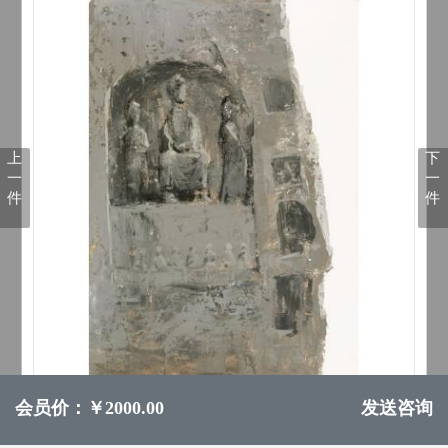
上
下
一
一
件
件
会员价：￥2000.00
发送咨询