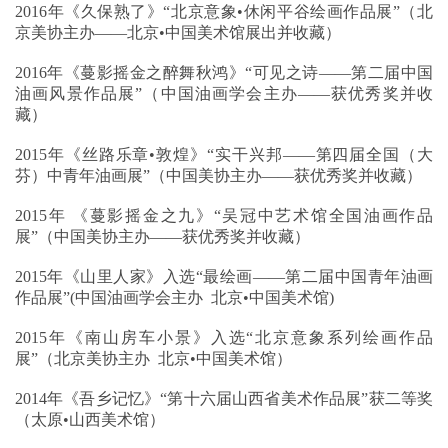
2016年《久保熟了》“北京意象•休闲平谷绘画作品展”（北
京美协主办——北京•中国美术馆展出并收藏）
2016年《蔓影摇金之醉舞秋鸿》“可见之诗——第二届中国
油画风景作品展”（中国油画学会主办——获优秀奖并收
藏）
2015年《丝路乐章•敦煌》“实干兴邦——第四届全国（大
芬）中青年油画展”（中国美协主办——获优秀奖并收藏）
2015年 《蔓影摇金之九》“吴冠中艺术馆全国油画作品
展”（中国美协主办——获优秀奖并收藏）
2015年《山里人家》入选“最绘画——第二届中国青年油画
作品展”(中国油画学会主办 北京•中国美术馆)
2015年《南山房车小景》入选“北京意象系列绘画作品
展”（北京美协主办 北京•中国美术馆）
2014年《吾乡记忆》“第十六届山西省美术作品展”获二等奖
（太原•山西美术馆）