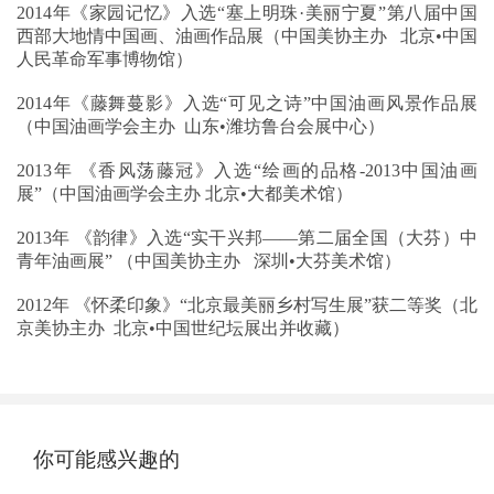
2014年《家园记忆》入选“塞上明珠·美丽宁夏”第八届中国
西部大地情中国画、油画作品展（中国美协主办 北京•中国
人民革命军事博物馆）
2014年《藤舞蔓影》入选“可见之诗”中国油画风景作品展
（中国油画学会主办 山东•潍坊鲁台会展中心）
2013年 《香风荡藤冠》入选“绘画的品格-2013中国油画
展”（中国油画学会主办 北京•大都美术馆）
2013年 《韵律》入选“实干兴邦——第二届全国（大芬）中
青年油画展” （中国美协主办 深圳•大芬美术馆）
2012年 《怀柔印象》“北京最美丽乡村写生展”获二等奖（北
京美协主办 北京•中国世纪坛展出并收藏）
你可能感兴趣的