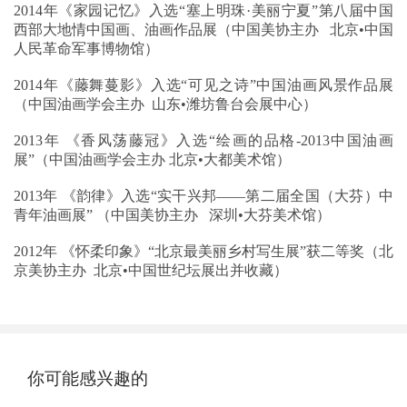
2014年《家园记忆》入选“塞上明珠·美丽宁夏”第八届中国
西部大地情中国画、油画作品展（中国美协主办 北京•中国
人民革命军事博物馆）
2014年《藤舞蔓影》入选“可见之诗”中国油画风景作品展
（中国油画学会主办 山东•潍坊鲁台会展中心）
2013年 《香风荡藤冠》入选“绘画的品格-2013中国油画
展”（中国油画学会主办 北京•大都美术馆）
2013年 《韵律》入选“实干兴邦——第二届全国（大芬）中
青年油画展” （中国美协主办 深圳•大芬美术馆）
2012年 《怀柔印象》“北京最美丽乡村写生展”获二等奖（北
京美协主办 北京•中国世纪坛展出并收藏）
你可能感兴趣的