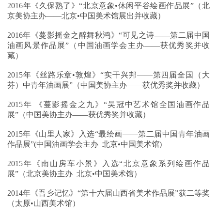
2016年《久保熟了》“北京意象•休闲平谷绘画作品展”（北
京美协主办——北京•中国美术馆展出并收藏）
2016年《蔓影摇金之醉舞秋鸿》“可见之诗——第二届中国
油画风景作品展”（中国油画学会主办——获优秀奖并收
藏）
2015年《丝路乐章•敦煌》“实干兴邦——第四届全国（大
芬）中青年油画展”（中国美协主办——获优秀奖并收藏）
2015年 《蔓影摇金之九》“吴冠中艺术馆全国油画作品
展”（中国美协主办——获优秀奖并收藏）
2015年《山里人家》入选“最绘画——第二届中国青年油画
作品展”(中国油画学会主办 北京•中国美术馆)
2015年《南山房车小景》入选“北京意象系列绘画作品
展”（北京美协主办 北京•中国美术馆）
2014年《吾乡记忆》“第十六届山西省美术作品展”获二等奖
（太原•山西美术馆）