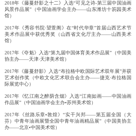
2018年《藤蔓舒影之十二》入选“可见之诗-第三届中国油画
风景作品展”（中国油画学会主办——山东潍坊十笏园美术
馆）
2017年《秀容书院·望萱阁》在“时代华章”首届山西艺术节
美术作品展中获优秀奖（山西省文化厅主办——山西美术
馆）
2017年《夺魁》入选“第九届中国体育美术作品展”（中国美
协主办——天津·天津美术馆）
2017年《藤蔓舒影》入选“布拉格中欧国际艺术双年展”并获
艺术创作奖（中欧文化艺术联合会主办——捷克·布拉格国
际展览中心）
2017年《忆江南之醉荫含烟》入选“江南如画——中国油画
作品展”（中国油画学会主办•苏州美术馆）
2017年《丝路乐章•敦煌》“实干兴邦——第五届全国（大
芬）中青年油画展暨全国中青年油画精品展”（中国美协主
办——北京•中国美术馆）