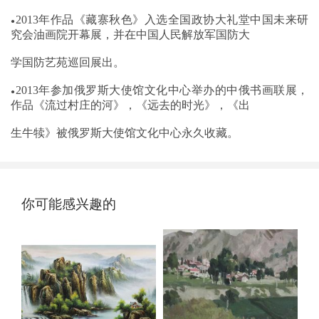
2013年作品《藏寨秋色》入选全国政协
大礼堂中国未来研
●
究会油画院开幕展，并在中国人民解放军国防大
学国防艺苑
巡回展出。
2013年参加俄罗斯大使馆文化中心举办的
中俄书画联展，
●
作品《流过村庄的河》，《远去的时光》，《出
生牛犊》被俄罗斯
大使馆文化中心永久收藏。
你可能感兴趣的