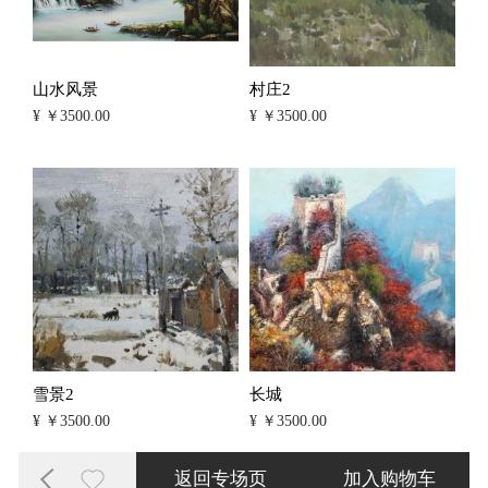
山水风景
村庄2
¥ ￥3500.00
¥ ￥3500.00
雪景2
长城
¥ ￥3500.00
¥ ￥3500.00
返回专场页
加入购物车