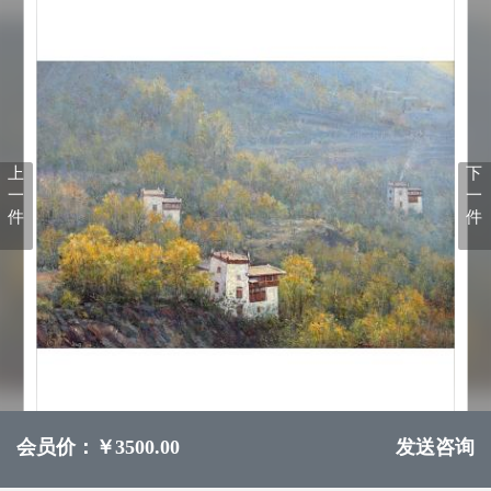
上
下
一
一
件
件
会员价：￥3500.00
发送咨询