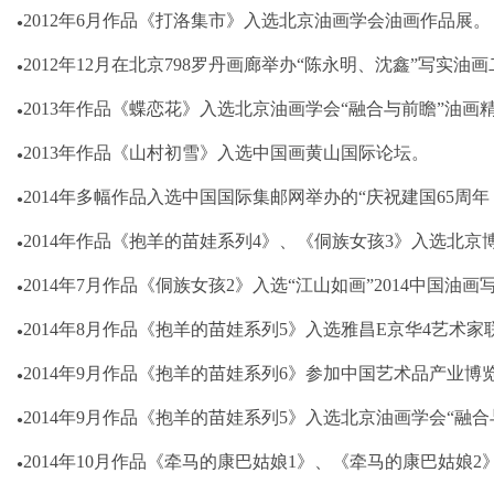
2012年6月作品《打洛集市》入选北京油画学会油画作品展。
●
2012年12月在北京798罗丹画廊举办“陈永明、沈鑫”写实油
●
2013年作品《蝶恋花》入选北京油画学会“融合与前瞻”油画
●
2013年作品《山村初雪》入选中国画黄山国际论坛。
●
2014年多幅作品入选中国国际集邮网举办的“庆祝建国65
●
2014年作品《抱羊的苗娃系列4》、《侗族女孩3》入选北京
●
2014年7月作品《侗族女孩2》入选“江山如画”2014中国油
●
2014年8月作品《抱羊的苗娃系列5》入选雅昌E京华4艺术家
●
2014年9月作品《抱羊的苗娃系列6》参加中国艺术品产业博
●
2014年9月作品《抱羊的苗娃系列5》入选北京油画学会“融
●
2014年10月作品《牵马的康巴姑娘1》、《牵马的康巴姑娘2
●