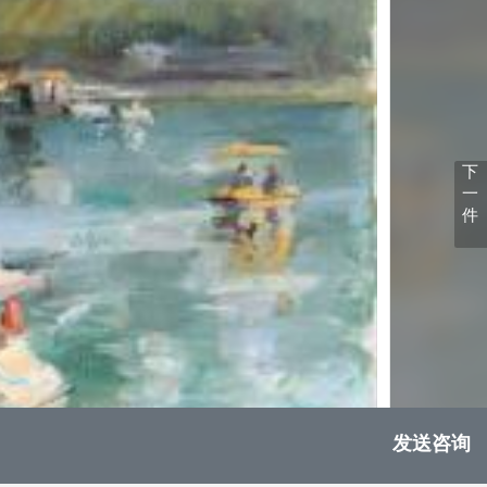
下
一
件
发送咨询