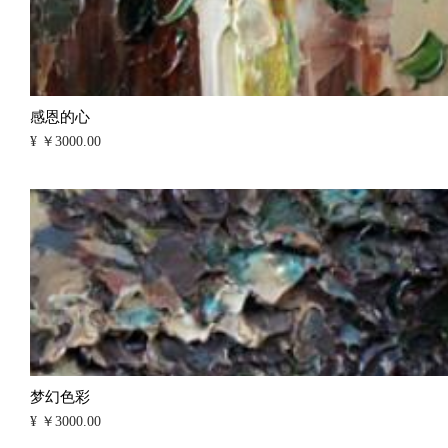
感恩的心
¥ ￥3000.00
梦幻色彩
¥ ￥3000.00