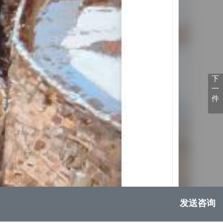
下
一
件
发送咨询