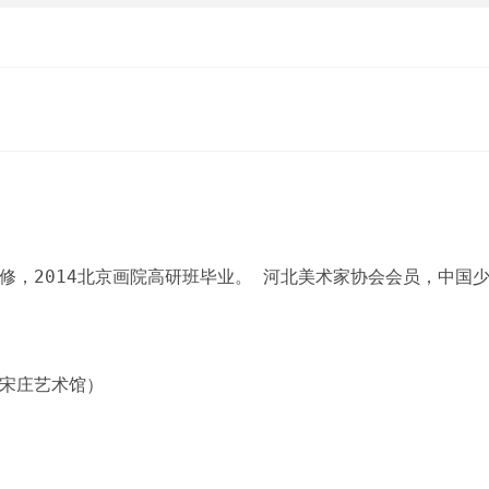
院进修，2014北京画院高研班毕业。 河北美术家协会会员，中