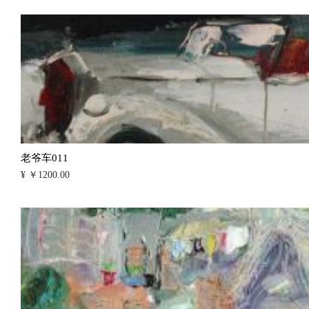
老爷车011
¥ ￥1200.00