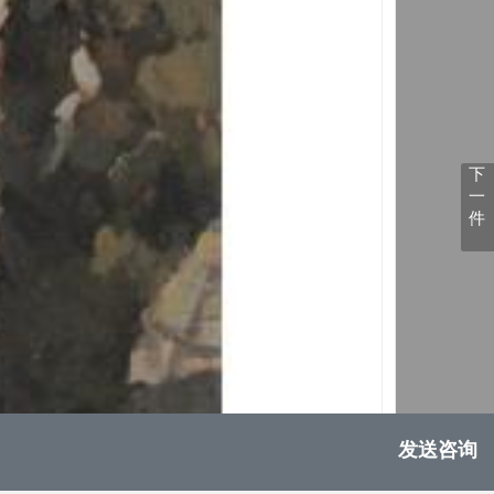
下
一
件
发送咨询