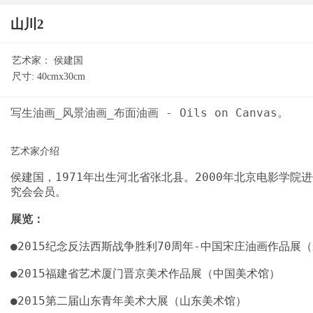
山川2
艺术家：
侯建国
尺寸:
40cmx30cm
侯建国，1971年出生河北省张北县。2000年北京电影学
展览：