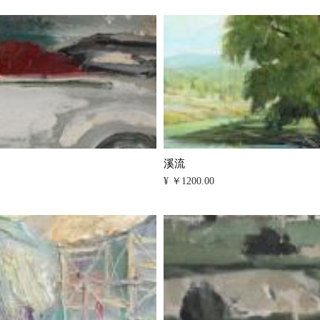
溪流
¥ ￥1200.00