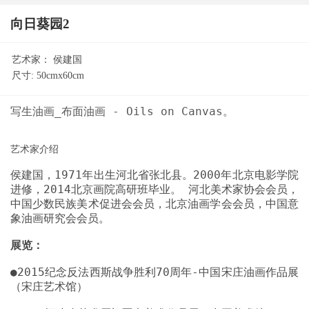
向日葵园2
艺术家：
侯建国
尺寸:
50cmx60cm
侯建国，1971年出生河北省张北县。2000年北京电影学院
进修，2014北京画院高研班毕业。 河北美术家协会会员，
中国少数民族美术促进会会员，北京油画学会会员，中国意
展览：
●2015纪念反法西斯战争胜利70周年-中国宋庄油画作品展