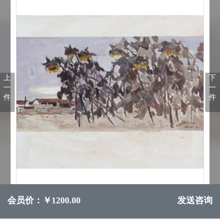
上
下
一
一
件
件
会员价：￥1200.00
发送咨询