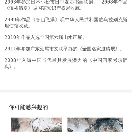
2003年参加日本小松市日中友协书画联展。 2008年作品
《溪桥清夏》被国家知识产权局收藏。
2009年作品《春山飞瀑》呗中华人民共和国驻乌兹别克斯
坦使馆收藏。
2010年作品入选全国第六届山水画展。
2011年参加广东汕尾市文联举办的《全国名家邀请展》。
2008年入编中国当代最具发展潜力的《中国画家考录辞
典》。
你可能感兴趣的