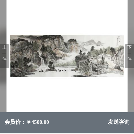
上
下
一
一
件
件
会员价：￥4500.00
发送咨询