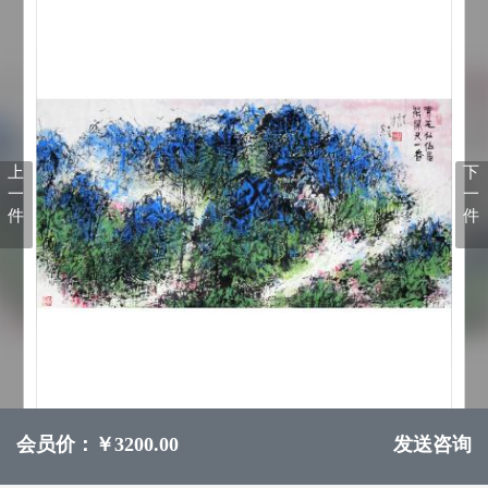
上
下
一
一
件
件
会员价：￥3200.00
发送咨询