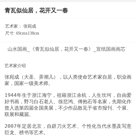
青瓦似仙居，花开又一春
艺术家：
张宛成
尺寸:
69cmx138cm
山水国画_《青瓦似仙居，花开又一春》_宣纸国画画芯
张宛成（大圣、弄潮儿），以人类使命艺术家自居，职业画
1944年生于浙江海宁，祖籍浙江余杭，人生坎坷，自由爱
好书画，野习白石老人、徐悲鸿、傅抱石等名家，先期化作
曾入选第四届全国美展，不少作品散见于省市报刊、个展、
2007年定居北京，自辟刀火艺术、个性化当代水墨及写意