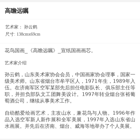
高瞻远嘱
艺术家：
孙云鹤
尺寸:
138cmx69cm
艺术家介绍
孙云鹤，山东美术家协会会员，中国画家协会理事，国家一
级美术师。山东省烟台市牟平区人，1971年生，1989年入
伍。在济南军区空军某部先后担任电影队长、俱乐部主任等
职，并担负部队文工团舞美设计。1997年转业烟台张裕葡
自幼酷爱绘画艺术，主攻山水，兼花鸟与人物。1996年作
品入选空军新人新作展和全军美展，1997年入选山东省山