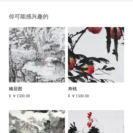
你可能感兴趣的
幽居图
寿桃
¥ ￥1500.00
¥ ￥1500.00