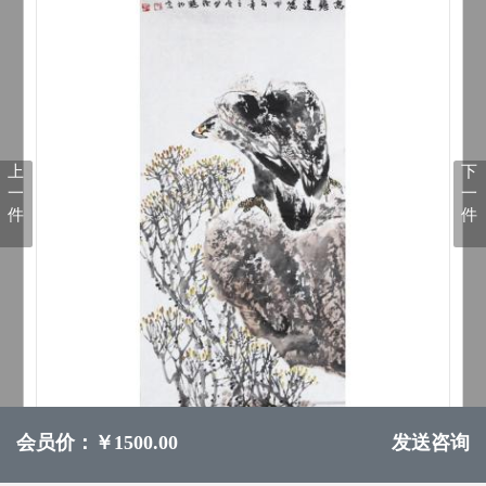
上
下
一
一
件
件
会员价：￥1500.00
发送咨询