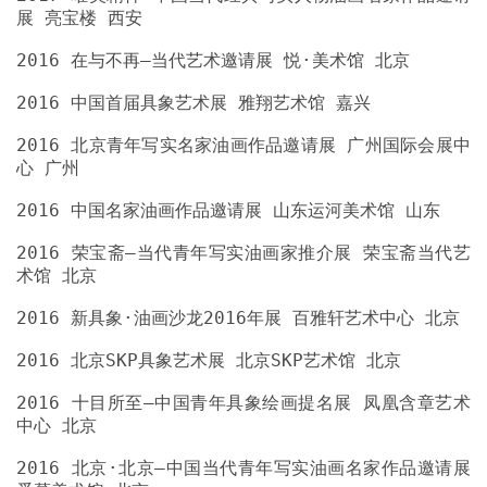
2016 北京青年写实名家油画作品邀请展 广州国际会展中
2016 荣宝斋—当代青年写实油画家推介展 荣宝斋当代艺
2016 十目所至—中国青年具象绘画提名展 凤凰含章艺术
2016 北京·北京—中国当代青年写实油画名家作品邀请展