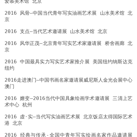
2016 风骨—中国当代青年写实油画艺术展 山水美术馆 北
2016 风华正茂—北京青年写实艺术家邀请展 桥舍画廊 北
2016 中国最具实力写实艺术家推介展 美国纽约纳斯达克
2016走进澳门—中国书画名家邀请展威尼斯人金光会展中心
2016 嬗变—2016当代中国具象绘画学术邀请展 三清上艺
2016 虚·实—当代写实油画艺术展 北京饭店太得国际艺术
2016 经典与传承-全国中青年写实绘画名家作品邀请展