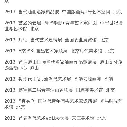
2013 艺述的云层—清华学派•青年艺术家计划 中华世纪坛
2013 首届庐山国际当代名家油画作品邀请展 庐山文化旅
2013 “真实”中国当代青年写实艺术家邀请展 光与时光艺