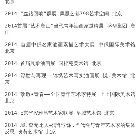
2014首届“艺术唐山”当代青年油画家邀请展 盛华集团 唐
2014 首届中俄名家油画素描艺术大展 中俄国际美术馆
2014 浮世与再现——锦绣艺术写实油画展 悦.美术馆 北
2014 致敬•青春——全国青年艺术家特展 上上国际美术馆
2014 城.查无此人—清华学派.当代性与青年艺术家的集体