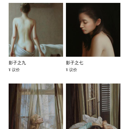
影子之九
影子之七
¥ 议价
¥ 议价