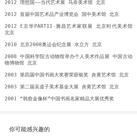
2012 E京华PARTII-雅昌艺术家联展 北京时代美术馆
2008 中国科学院古动物馆举办个人美术作品展 中国古动
你可能感兴趣的