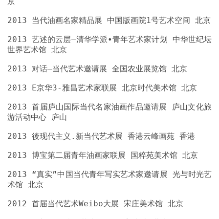
2013 艺述的云层—清华学派•青年艺术家计划 中华世纪坛
2013 首届庐山国际当代名家油画作品邀请展 庐山文化旅
2013 “真实”中国当代青年写实艺术家邀请展 光与时光艺