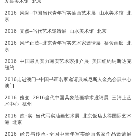
2016 风骨—中国当代青年写实油画艺术展 山水美术馆 北
2016 风华正茂—北京青年写实艺术家邀请展 桥舍画廊 北
2016 中国最具实力写实艺术家推介展 美国纽约纳斯达克
2016走进澳门—中国书画名家邀请展威尼斯人金光会展中心
2016 嬗变—2016当代中国具象绘画学术邀请展 三清上艺
2016 虚·实—当代写实油画艺术展 北京饭店太得国际艺术
2016 经典与传承-全国中青年写实绘画名家作品邀请展