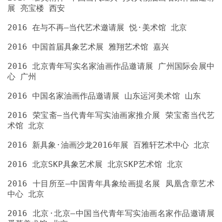
2016 北京青年写实名家油画作品邀请展 广州国际会展中
2016 荣宝斋—当代青年写实油画家推介展 荣宝斋当代艺
2016 十目所至—中国青年具象绘画提名展 凤凰含章艺术
2016 北京·北京—中国当代青年写实油画名家作品邀请展