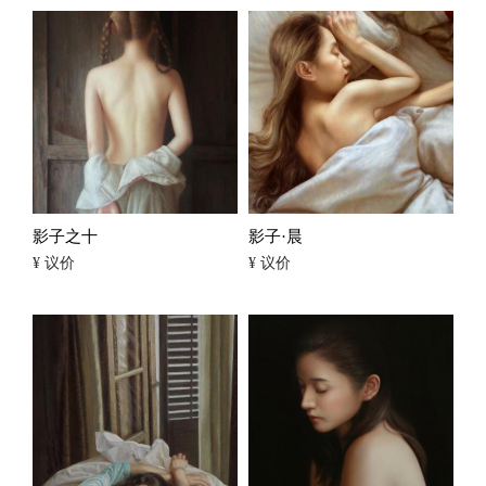
影子之十
影子·晨
¥ 议价
¥ 议价