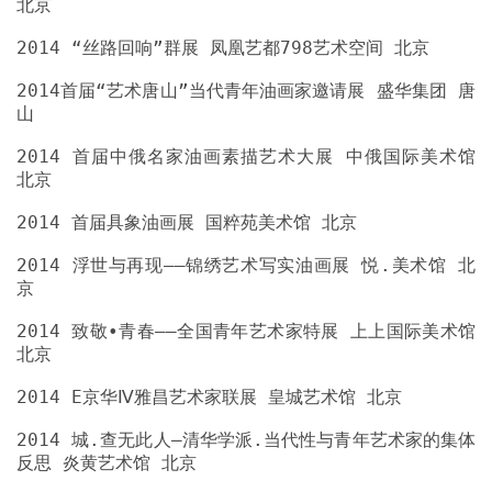
2014首届“艺术唐山”当代青年油画家邀请展 盛华集团 唐
2014 首届中俄名家油画素描艺术大展 中俄国际美术馆
2014 浮世与再现——锦绣艺术写实油画展 悦.美术馆 北
2014 致敬•青春——全国青年艺术家特展 上上国际美术馆
2014 城.查无此人—清华学派.当代性与青年艺术家的集体