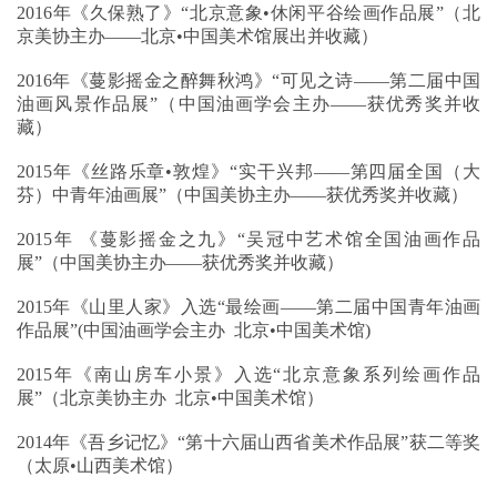
2016年《久保熟了》“北京意象•休闲平谷绘画作品展”（北
京美协主办——北京•中国美术馆展出并收藏）
2016年《蔓影摇金之醉舞秋鸿》“可见之诗——第二届中国
油画风景作品展”（中国油画学会主办——获优秀奖并收
藏）
2015年《丝路乐章•敦煌》“实干兴邦——第四届全国（大
芬）中青年油画展”（中国美协主办——获优秀奖并收藏）
2015年 《蔓影摇金之九》“吴冠中艺术馆全国油画作品
展”（中国美协主办——获优秀奖并收藏）
2015年《山里人家》入选“最绘画——第二届中国青年油画
作品展”(中国油画学会主办 北京•中国美术馆)
2015年《南山房车小景》入选“北京意象系列绘画作品
展”（北京美协主办 北京•中国美术馆）
2014年《吾乡记忆》“第十六届山西省美术作品展”获二等奖
（太原•山西美术馆）