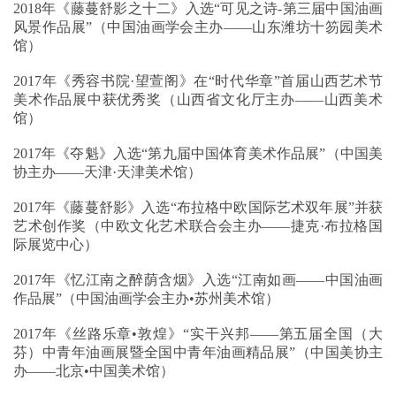
2018年《藤蔓舒影之十二》入选“可见之诗-第三届中国油画
风景作品展”（中国油画学会主办——山东潍坊十笏园美术
馆）
2017年《秀容书院·望萱阁》在“时代华章”首届山西艺术节
美术作品展中获优秀奖（山西省文化厅主办——山西美术
馆）
2017年《夺魁》入选“第九届中国体育美术作品展”（中国美
协主办——天津·天津美术馆）
2017年《藤蔓舒影》入选“布拉格中欧国际艺术双年展”并获
艺术创作奖（中欧文化艺术联合会主办——捷克·布拉格国
际展览中心）
2017年《忆江南之醉荫含烟》入选“江南如画——中国油画
作品展”（中国油画学会主办•苏州美术馆）
2017年《丝路乐章•敦煌》“实干兴邦——第五届全国（大
芬）中青年油画展暨全国中青年油画精品展”（中国美协主
办——北京•中国美术馆）