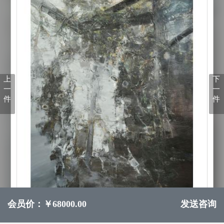
上
下
一
一
件
件
会员价：￥68000.00
发送咨询