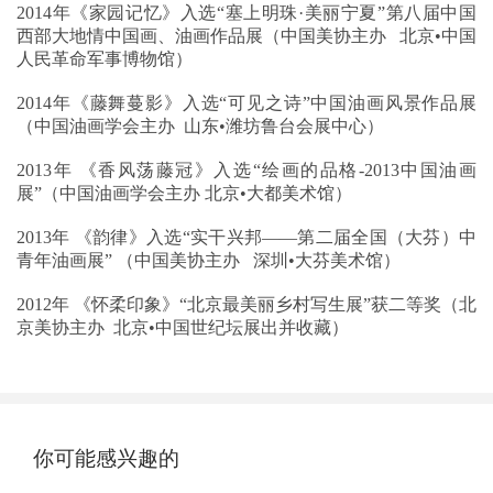
2014年《家园记忆》入选“塞上明珠·美丽宁夏”第八届中国
西部大地情中国画、油画作品展（中国美协主办 北京•中国
人民革命军事博物馆）
2014年《藤舞蔓影》入选“可见之诗”中国油画风景作品展
（中国油画学会主办 山东•潍坊鲁台会展中心）
2013年 《香风荡藤冠》入选“绘画的品格-2013中国油画
展”（中国油画学会主办 北京•大都美术馆）
2013年 《韵律》入选“实干兴邦——第二届全国（大芬）中
青年油画展” （中国美协主办 深圳•大芬美术馆）
2012年 《怀柔印象》“北京最美丽乡村写生展”获二等奖（北
京美协主办 北京•中国世纪坛展出并收藏）
你可能感兴趣的