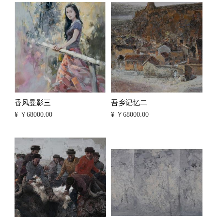
香风曼影三
吾乡记忆二
¥ ￥68000.00
¥ ￥68000.00