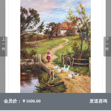
上
下
一
一
件
件
会员价：￥1600.00
发送咨询