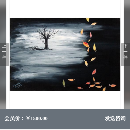
上
下
一
一
件
件
会员价：￥1500.00
发送咨询