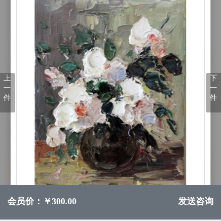
上
下
一
一
件
件
会员价：￥300.00
发送咨询