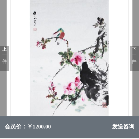
上
下
一
一
件
件
会员价：￥1200.00
发送咨询