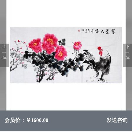
上
下
一
一
件
件
会员价：￥1600.00
发送咨询