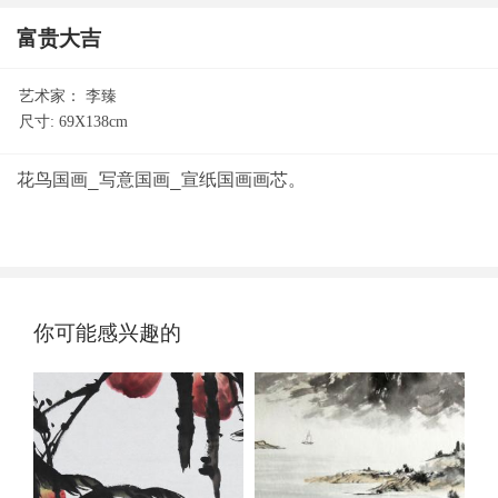
富贵大吉
艺术家：
李臻
尺寸:
69X138cm
你可能感兴趣的