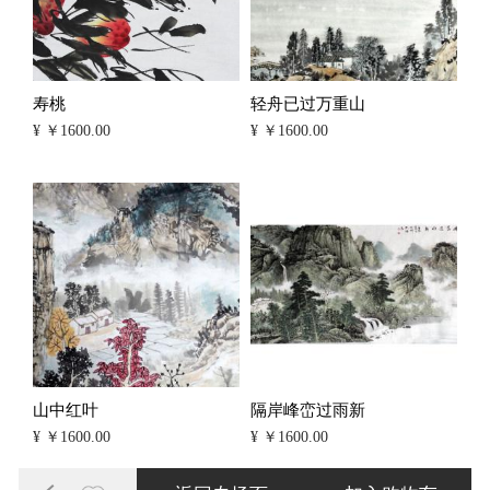
寿桃
轻舟已过万重山
¥ ￥1600.00
¥ ￥1600.00
山中红叶
隔岸峰峦过雨新
¥ ￥1600.00
¥ ￥1600.00