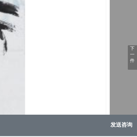
下
一
件
发送咨询