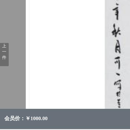
上
一
件
会员价：￥1000.00