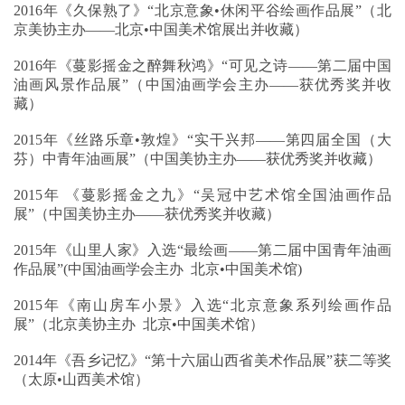
2016年《久保熟了》“北京意象•休闲平谷绘画作品展”（北
京美协主办——北京•中国美术馆展出并收藏）
2016年《蔓影摇金之醉舞秋鸿》“可见之诗——第二届中国
油画风景作品展”（中国油画学会主办——获优秀奖并收
藏）
2015年《丝路乐章•敦煌》“实干兴邦——第四届全国（大
芬）中青年油画展”（中国美协主办——获优秀奖并收藏）
2015年 《蔓影摇金之九》“吴冠中艺术馆全国油画作品
展”（中国美协主办——获优秀奖并收藏）
2015年《山里人家》入选“最绘画——第二届中国青年油画
作品展”(中国油画学会主办 北京•中国美术馆)
2015年《南山房车小景》入选“北京意象系列绘画作品
展”（北京美协主办 北京•中国美术馆）
2014年《吾乡记忆》“第十六届山西省美术作品展”获二等奖
（太原•山西美术馆）