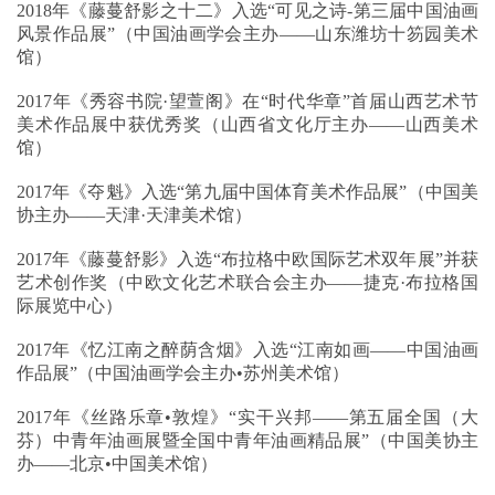
2018年《藤蔓舒影之十二》入选“可见之诗-第三届中国油画
风景作品展”（中国油画学会主办——山东潍坊十笏园美术
馆）
2017年《秀容书院·望萱阁》在“时代华章”首届山西艺术节
美术作品展中获优秀奖（山西省文化厅主办——山西美术
馆）
2017年《夺魁》入选“第九届中国体育美术作品展”（中国美
协主办——天津·天津美术馆）
2017年《藤蔓舒影》入选“布拉格中欧国际艺术双年展”并获
艺术创作奖（中欧文化艺术联合会主办——捷克·布拉格国
际展览中心）
2017年《忆江南之醉荫含烟》入选“江南如画——中国油画
作品展”（中国油画学会主办•苏州美术馆）
2017年《丝路乐章•敦煌》“实干兴邦——第五届全国（大
芬）中青年油画展暨全国中青年油画精品展”（中国美协主
办——北京•中国美术馆）