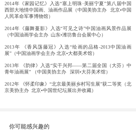
2014年《家园记忆》入选“塞上明珠·美丽宁夏”第八届中国
西部大地情中国画、油画作品展（中国美协主办 北京•中国
人民革命军事博物馆）
2014年《藤舞蔓影》入选“可见之诗”中国油画风景作品展
（中国油画学会主办 山东•潍坊鲁台会展中心）
2013年 《香风荡藤冠》入选“绘画的品格-2013中国油画
展”（中国油画学会主办 北京•大都美术馆）
2013年 《韵律》入选“实干兴邦——第二届全国（大芬）中
青年油画展” （中国美协主办 深圳•大芬美术馆）
2012年 《怀柔印象》“北京最美丽乡村写生展”获二等奖（北
京美协主办 北京•中国世纪坛展出并收藏）
你可能感兴趣的