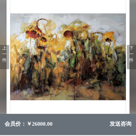
上
下
一
一
件
件
会员价：￥26000.00
发送咨询