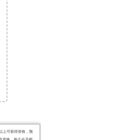
元以上可获得资格，预
取资格。每个会员都