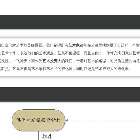
，源自我们对艺术的美好愿景。我们希望所有
艺术家
都能在艺巢里找到属于自己的一个空
的艺术才华，表达他们的艺术观点，艺巢不但温暖，而且自由；一件件充满创意的
艺
满灵性，一飞冲天；而作为
艺术投资人
的我们，带着对艺术的虔诚，对品质生活的向
的驻点。艺巢不但是艺术家和艺术品的孵化器，同时它还是艺术投资人的孵化器。