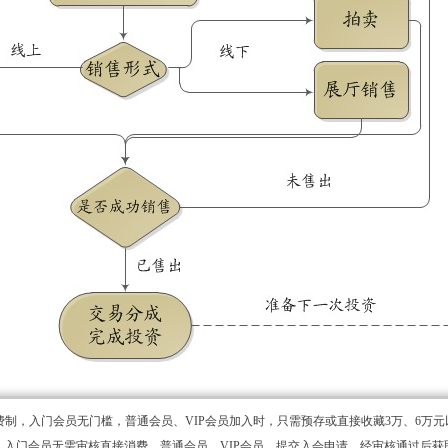
费制，入门会员无门槛，普通会员、VIP会员加入时，只需预存或直接收藏3万、6万
。入门会员无需审核直接消费，普通会员、VIP会员，提交入会申请，经审核通过后获