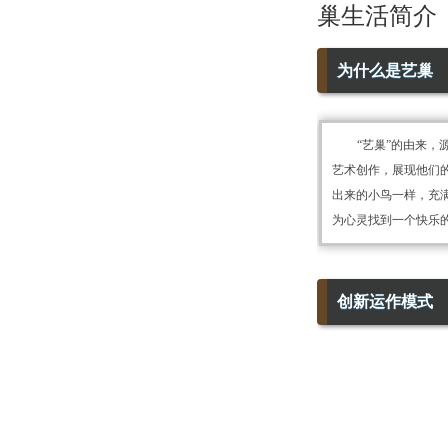
巢生活简介
为什么是艺巢
“艺巢”的由来
艺术创作，展现他们
出来的小鸟一样，充
为心灵找到一个快乐
创新运作模式