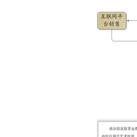
俱乐部采取零会
存款仅用于艺术投资