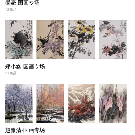
墨豪-国画专场
12商品
郑小鑫-国画专场
11商品
赵雅清-国画专场