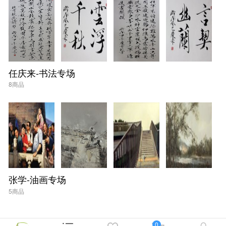
任庆来-书法专场
8商品
张学-油画专场
5商品
0