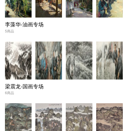
李藻华-油画专场
5商品
梁震龙-国画专场
6商品