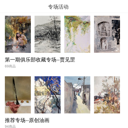
专场活动
第一期俱乐部收藏专场--贾见罡
69商品
推荐专场--原创油画
94商品