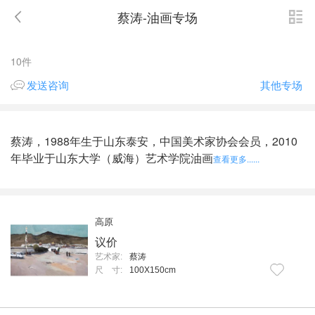
蔡涛-油画专场
10件
其他专场
发送咨询
蔡涛，1988年生于山东泰安，中国美术家协会会员，2010
年毕业于山东大学（威海）艺术学院油画
查看更多......
高原
议价
艺术家:
蔡涛
尺 寸:
100X150cm