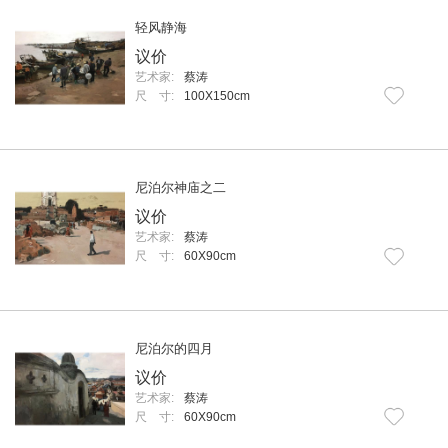
轻风静海
议价
艺术家:
蔡涛
尺 寸:
100X150cm
尼泊尔神庙之二
议价
艺术家:
蔡涛
尺 寸:
60X90cm
尼泊尔的四月
议价
艺术家:
蔡涛
尺 寸:
60X90cm