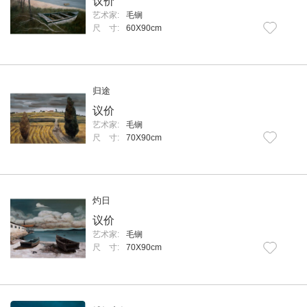
议价
艺术家:
毛锎
尺 寸:
60X90cm
归途
议价
艺术家:
毛锎
尺 寸:
70X90cm
灼日
议价
艺术家:
毛锎
尺 寸:
70X90cm