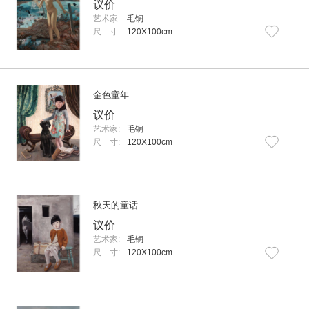
议价
艺术家:
毛锎
尺 寸:
120X100cm
金色童年
议价
艺术家:
毛锎
尺 寸:
120X100cm
秋天的童话
议价
艺术家:
毛锎
尺 寸:
120X100cm