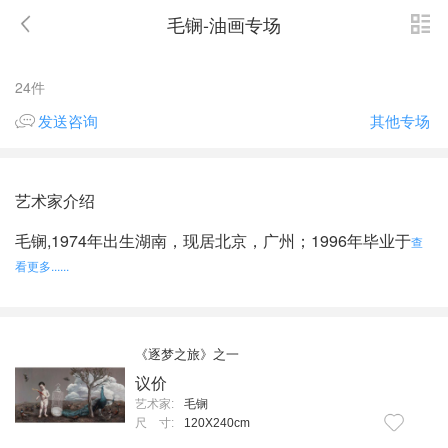
毛锎-油画专场
24件
其他专场
发送咨询
艺术家介绍
毛锎,1974年出生湖南，现居北京，广州；1996年毕业于
查
看更多......
《逐梦之旅》之一
议价
艺术家:
毛锎
尺 寸:
120X240cm