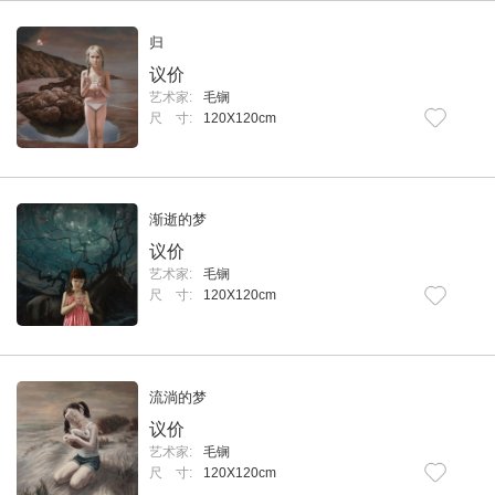
归
议价
艺术家:
毛锎
尺 寸:
120X120cm
渐逝的梦
议价
艺术家:
毛锎
尺 寸:
120X120cm
流淌的梦
议价
艺术家:
毛锎
尺 寸:
120X120cm