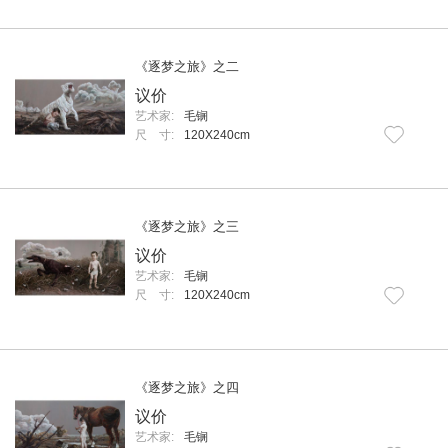
《逐梦之旅》之二
议价
艺术家:
毛锎
尺 寸:
120X240cm
《逐梦之旅》之三
议价
艺术家:
毛锎
尺 寸:
120X240cm
《逐梦之旅》之四
议价
艺术家:
毛锎