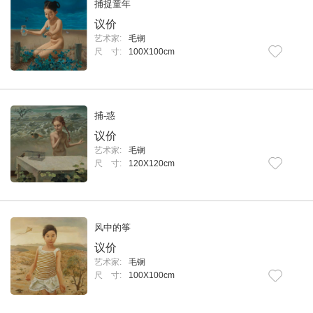
捕捉童年
议价
艺术家:
毛锎
尺 寸:
100X100cm
捕-惑
议价
艺术家:
毛锎
尺 寸:
120X120cm
风中的筝
议价
艺术家:
毛锎
尺 寸:
100X100cm