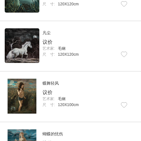
尺 寸:
120X120cm
凡尘
议价
艺术家:
毛锎
尺 寸:
120X120cm
蝶舞轻风
议价
艺术家:
毛锎
尺 寸:
120X100cm
蝴蝶的忧伤